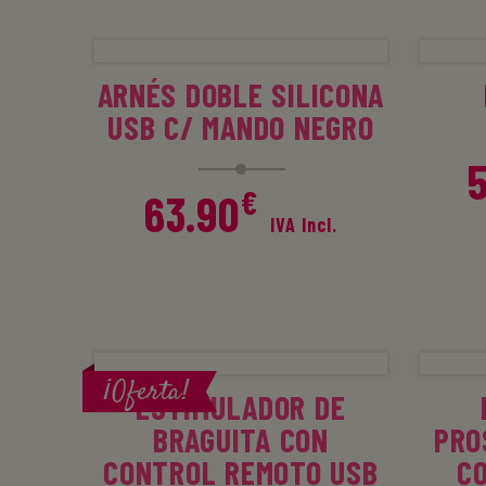
AÑADIR AL CARRITO
ARNÉS DOBLE SILICONA
USB C/ MANDO NEGRO
€
63.90
IVA Incl.
AÑADIR AL CARRITO
A
¡Oferta!
ESTIMULADOR DE
BRAGUITA CON
PRO
CONTROL REMOTO USB
C