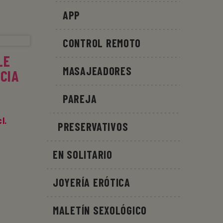
APP
IONES
CONTROL REMOTO
LE
MASAJEADORES
CIA
PAREJA
cl.
PRESERVATIVOS
EN SOLITARIO
JOYERÍA ERÓTICA
MALETÍN SEXOLÓGICO