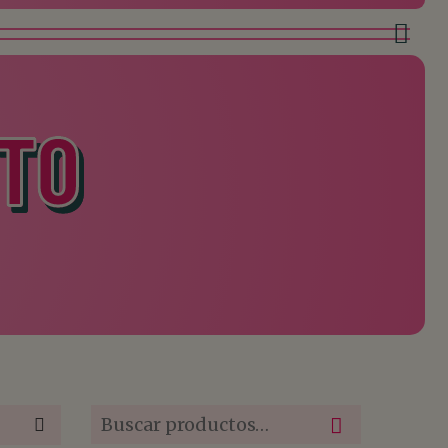
TO
Buscar
por: