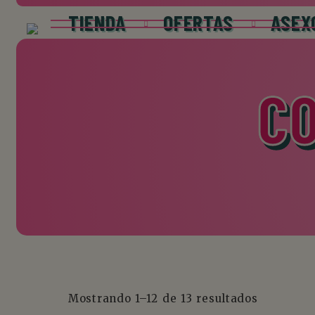
TIENDA
OFERTAS
ASEX
C
Mostrando 1–12 de 13 resultados