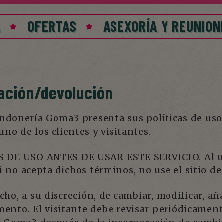
A
OFERTAS
ASEXORÍA Y REUNION
lación/devolución
donería Goma3 presenta sus políticas de uso 
uno de los clientes y visitantes.
E USO ANTES DE USAR ESTE SERVICIO. Al usa
Si no acepta dichos términos, no use el sitio 
o, a su discreción, de cambiar, modificar, aña
ento. El visitante debe revisar periódicament