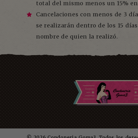
total del mismo menos un 15% en 
Cancelaciones con menos de 3 día
se realizarán dentro de los 15 días
nombre de quien la realizó.
© 2026 Condoneria Goma3. Todos los derec