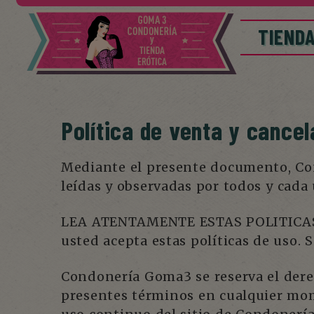
TIEND
Política de venta y cance
Mediante el presente documento, Con
leídas y observadas por todos y cada 
LEA ATENTAMENTE ESTAS POLITICAS D
usted acepta estas políticas de uso. 
Condonería Goma3 se reserva el derech
presentes términos en cualquier mom