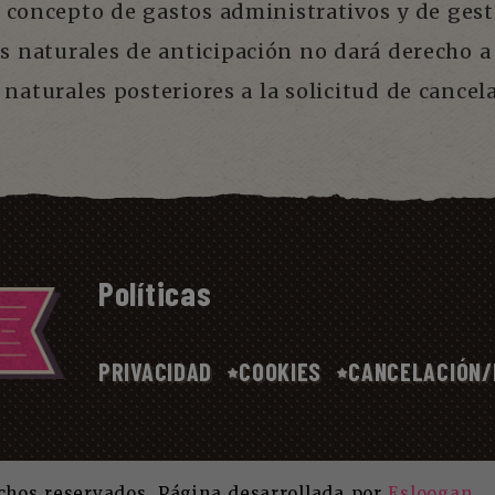
concepto de gastos administrativos y de gest
s naturales de anticipación no dará derecho a
 naturales posteriores a la solicitud de cancel
Políticas
PRIVACIDAD
COOKIES
CANCELACIÓN/
hos reservados. Página desarrollada por
Esloogan
.