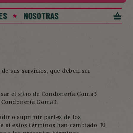
ES
NOSOTRAS
de sus servicios, que deben ser
r el sitio de Condonería Goma3,
de Condonería Goma3.
dir o suprimir partes de los
e si estos términos han cambiado. El