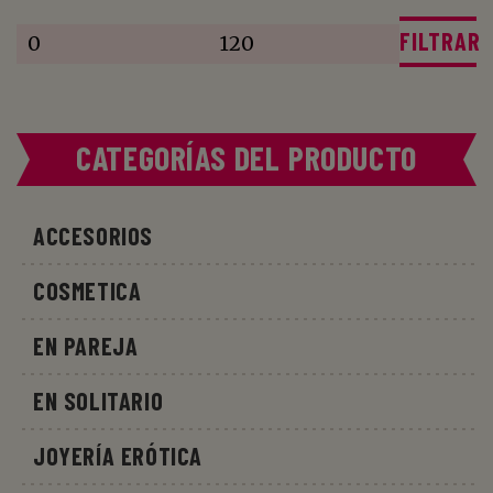
Precio
Precio
mínimo
máximo
FILTRAR
CATEGORÍAS DEL PRODUCTO
ACCESORIOS
COSMETICA
EN PAREJA
EN SOLITARIO
JOYERÍA ERÓTICA