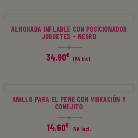
AÑADIR AL CARRITO
ALMOHADA INFLABLE CON POSICIONADOR
JUGUETES – NEGRO
€
34.90
IVA Incl.
AÑADIR AL CARRITO
ANILLO PARA EL PENE CON VIBRACIÓN Y
CONEJITO
€
14.60
IVA Incl.