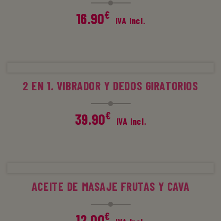
€
16.90
IVA Incl.
AÑADIR AL CARRITO
2 EN 1. VIBRADOR Y DEDOS GIRATORIOS
€
39.90
IVA Incl.
SELECCIONAR OPCIONES
ACEITE DE MASAJE FRUTAS Y CAVA
€
12.00