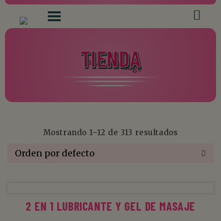
TIENDA
Mostrando 1–12 de 313 resultados
AÑADIR AL CARRITO
2 EN 1 LUBRICANTE Y GEL DE MASAJE