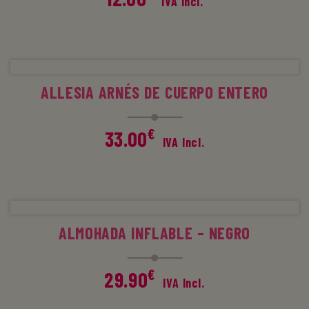
IVA Incl.
AÑADIR AL CARRITO
ALLESIA ARNÉS DE CUERPO ENTERO
€
33.00
IVA Incl.
AÑADIR AL CARRITO
ALMOHADA INFLABLE – NEGRO
€
29.90
IVA Incl.